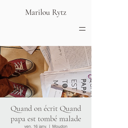
Marilou Rytz
Quand on écrit Quand
papa est tombé malade
ven. 16 janv.
  |  
Moudon