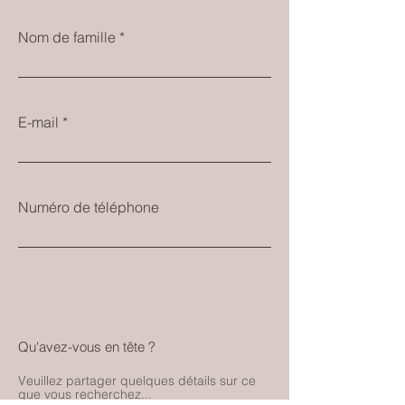
Nom de famille
E-mail
Numéro de téléphone
Qu'avez-vous en tête ?