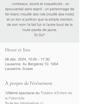
; corbeaux, souris et coquelicots ; un
épouvantail sans esprit ; un personnage de
fer-blanc mouillé des rots (rouillé des mots)
et un lion si poltron que la simple mention
de son nom l’a fait fuir à l’autre bout de la
route pavée de jaune.
Et Oz?
Heure et lieu
08 déc. 2024, 15:00 – 17:30
Lausanne, Av. Bergières 10, 1004
Lausanne, Suisse
À propos de l'événement
129ème spectacle du 
Théâtre d'Enfant de 
la Paternelle
Toute les informations 
ici