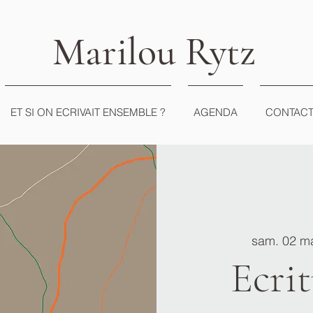
Marilou Rytz
ET SI ON ECRIVAIT ENSEMBLE ?
AGENDA
CONTAC
sam. 02 m
Ecrit