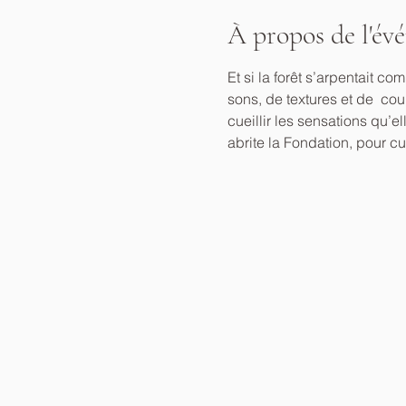
À propos de l'év
Et si la forêt s’arpentait
sons, de textures et de  cou
cueillir les sensations qu’e
abrite la Fondation, pour cu