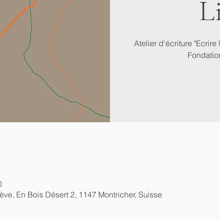
L
Atelier d'écriture "Ecrire
Fondatio
0
ève, En Bois Désert 2, 1147 Montricher, Suisse