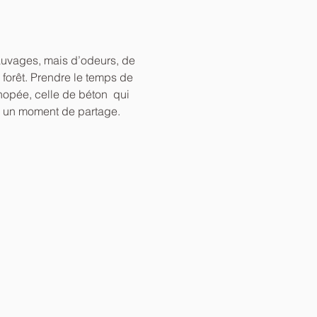
auvages, mais d’odeurs, de 
 forêt. Prendre le temps de 
anopée, celle de béton  qui 
ans un moment de partage.