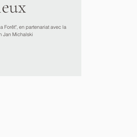
ieux
 la Forêt", en partenariat avec la
n Jan Michalski