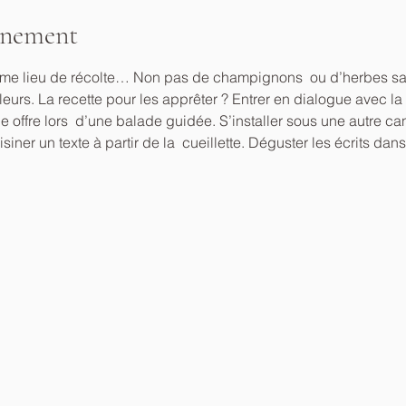
énement
 comme lieu de récolte… Non pas de champignons  ou d’herbes s
leurs. La recette pour les apprêter ? Entrer en dialogue avec la 
lle offre lors  d’une balade guidée. S’installer sous une autre c
isiner un texte à partir de la  cueillette. Déguster les écrits d