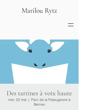
Marilou Rytz
Des tartines à voix haute
mer. 22 mai
  |  
Parc de la Pataugeoire à
Bernex